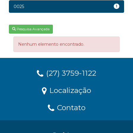
0025
1
Pesquisa Avançada
Nenhum elemento encontrado.
(27) 3759-1122
Localização
Contato