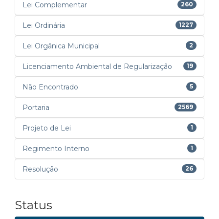
Lei Complementar
260
Lei Ordinária
1227
Lei Orgânica Municipal
2
Licenciamento Ambiental de Regularização
19
Não Encontrado
5
Portaria
2569
Projeto de Lei
1
Regimento Interno
1
Resolução
26
Status