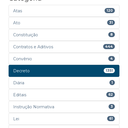
Atas
120
Ato
31
Constituição
8
Contratos e Aditivos
444
Convênio
4
Decreto
1351
Diária
1
Editais
62
Instrução Normativa
3
Lei
61