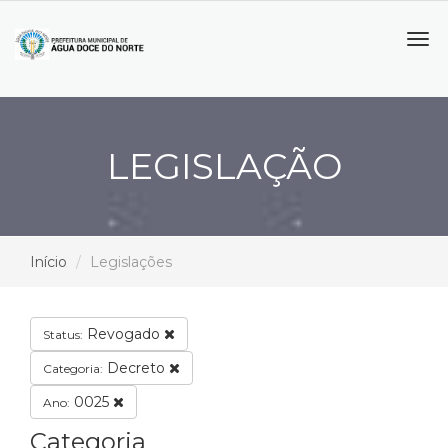
Tog
navi
LEGISLAÇÃO
Início
Legislações
Revogado
Status:
Decreto
Categoria:
0025
Ano:
Categoria