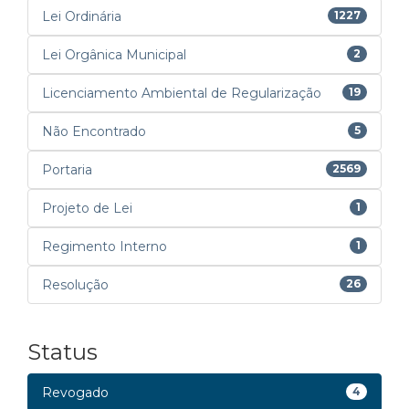
Lei Ordinária
1227
Lei Orgânica Municipal
2
Licenciamento Ambiental de Regularização
19
Não Encontrado
5
Portaria
2569
Projeto de Lei
1
Regimento Interno
1
Resolução
26
Status
Revogado
4