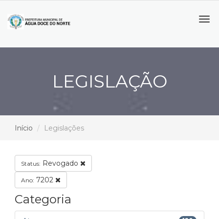
Tog
navi
LEGISLAÇÃO
Início
Legislações
Revogado
Status:
7202
Ano:
Categoria