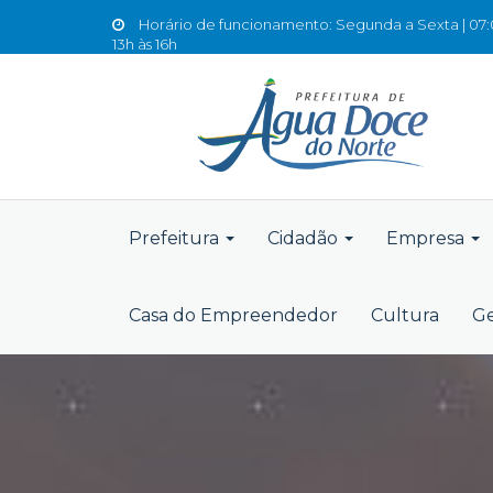
Horário de funcionamento: Segunda a Sexta | 07:0
13h às 16h
Prefeitura
Cidadão
Empresa
Casa do Empreendedor
Cultura
Ge