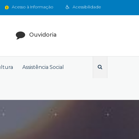
Acesso à Informação
Acessibilidade
Ouvidoria
ultura
Assistência Social