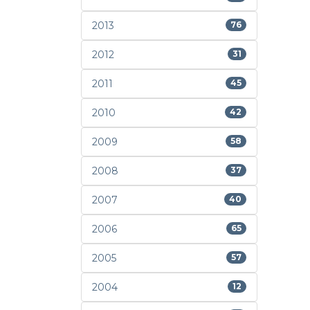
2013
76
2012
31
2011
45
2010
42
2009
58
2008
37
2007
40
2006
65
2005
57
2004
12