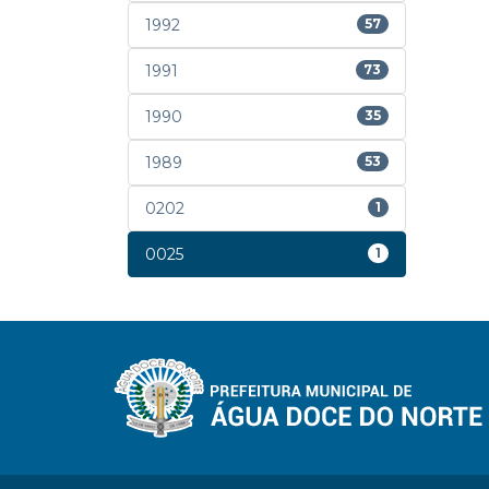
1992
57
1991
73
1990
35
1989
53
0202
1
0025
1