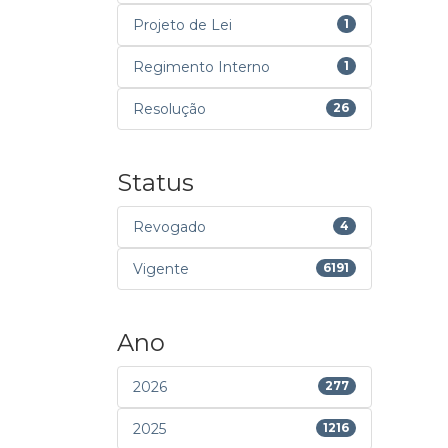
Projeto de Lei
1
Regimento Interno
1
Resolução
26
Status
Revogado
4
Vigente
6191
Ano
2026
277
2025
1216