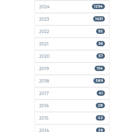
2024
1294
2023
1451
2022
92
2021
56
2020
57
2019
154
2018
389
2017
41
2016
28
2015
42
2014
26