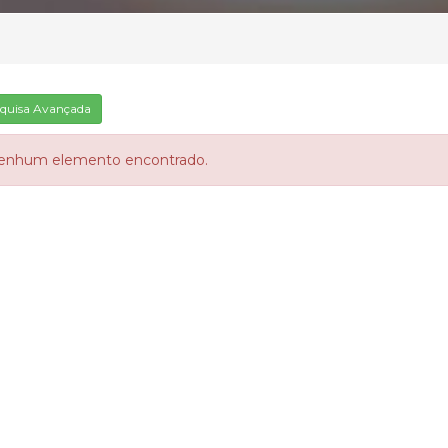
quisa Avançada
enhum elemento encontrado.