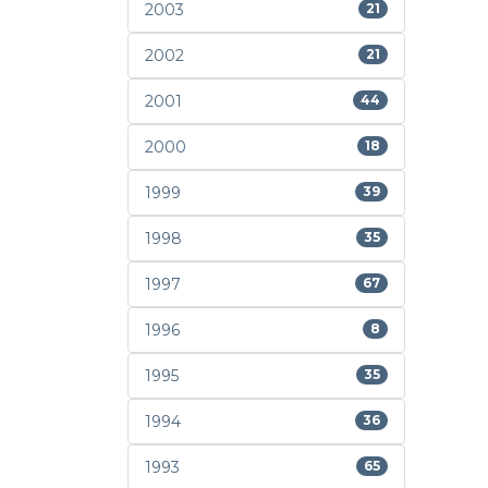
2003
21
2002
21
2001
44
2000
18
1999
39
1998
35
1997
67
1996
8
1995
35
1994
36
1993
65