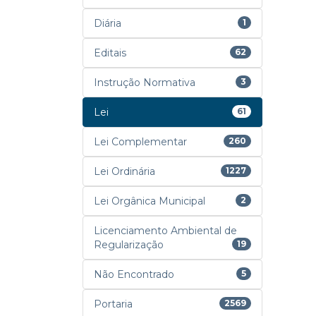
Diária
1
Editais
62
Instrução Normativa
3
Lei
61
Lei Complementar
260
Lei Ordinária
1227
Lei Orgânica Municipal
2
Licenciamento Ambiental de
Regularização
19
Não Encontrado
5
Portaria
2569